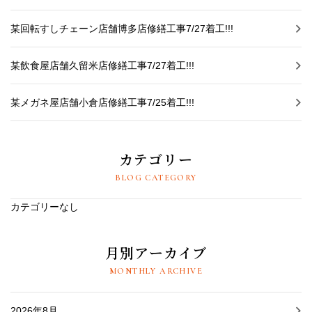
某回転すしチェーン店舗博多店修繕工事7/27着工!!!
某飲食屋店舗久留米店修繕工事7/27着工!!!
某メガネ屋店舗小倉店修繕工事7/25着工!!!
カテゴリー
BLOG CATEGORY
カテゴリーなし
月別アーカイブ
MONTHLY ARCHIVE
2026年8月