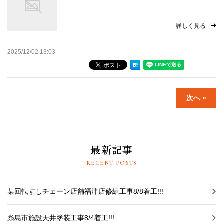
詳しく見る
2025/12/02 13:03
次へ »
最新記事
RECENT POSTS
某回転すしチェーン店舗福津店修繕工事8/8着工!!!
糸島市施設天井塗装工事8/4着工!!!