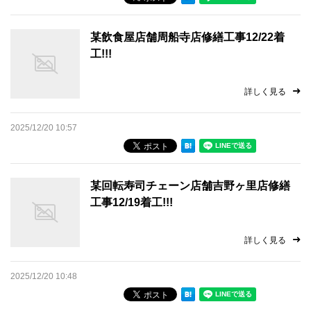
採用情報
某飲食屋店舗周船寺店修繕工事12/22着
プライバシーポリシー
工!!!
お問い合わせ
詳しく見る
施工事例
2025/12/20 10:57
お知らせ
某回転寿司チェーン店舗吉野ヶ里店修繕
スタッフブログ
工事12/19着工!!!
詳しく見る
2025/12/20 10:48