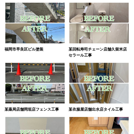
採用情報
プライバシーポリシー
お問い合わせ
福岡市早良区ビル塗装
某回転寿司チェーン店舗久留米店
施工事例
セラール工事
お知らせ
スタッフブログ
某薬局店舗岡垣店フェンス工事
某衣服屋店舗出水店タイル工事