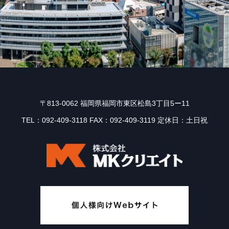
〒813-0062 福岡県福岡市東区松島3丁目5ー11
TEL：092-409-3118 FAX：092-409-3119 定休日：土日祝