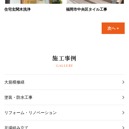
住宅玄関木洗浄
福岡市中央区タイル工事
次へ »
施工事例
GALLERY
大規模修繕
塗装・防水工事
リフォーム・リノベーション
足場組み立て