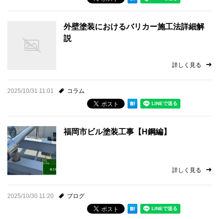
採用情報
外壁塗装におけるバリカー施工法詳細解
プライバシーポリシー
説
お問い合わせ
詳しく見る
施工事例
2025/10/31 11:01
コラム
お知らせ
福岡市ビル塗装工事【H鋼編】
スタッフブログ
詳しく見る
2025/10/30 11:20
ブログ