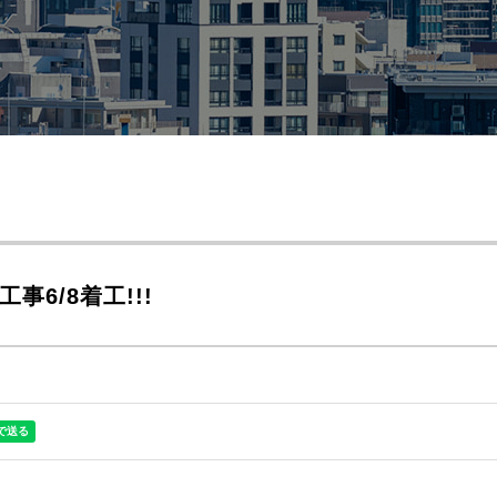
6/8着工!!!