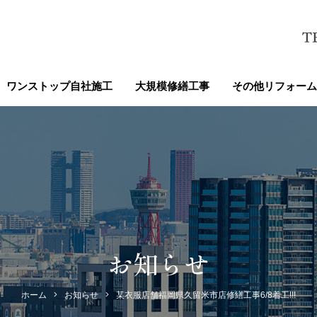
ワンストップ自社施工
大規模修繕工事
その他リフォーム
お知らせ
ホーム
お知らせ
某衣服店舗福岡県久留米市店修繕工事6/8着工!!!