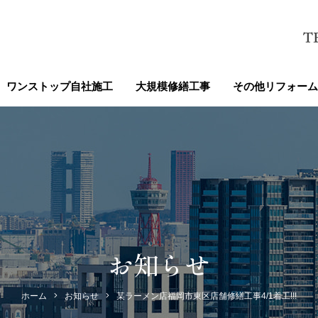
ワンストップ自社施工
大規模修繕工事
その他リフォーム
お知らせ
ホーム
お知らせ
某ラーメン店福岡市東区店舗修繕工事4/1着工!!!