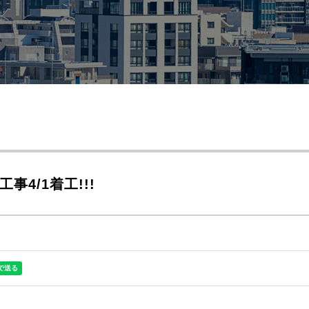
4/1着工!!!