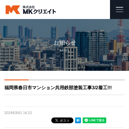
ホーム
お知らせ
MKクリエイトのワンストップ自社施工
NEWS
ビル・マンション・商業施設の大規模修繕工事
外壁塗装・防水工事
福岡県春日市マンション共用鉄部塗装工事3/2着工!!!
オフィス・店舗の内装リフォーム・リノベーション
足場組み立て・解体工事
2024/03/01 16:22
会社概要