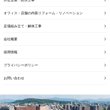
オフィス・店舗の内装リフォーム・リノベーション
足場組み立て・解体工事
会社概要
採用情報
プライバシーポリシー
お問い合わせ