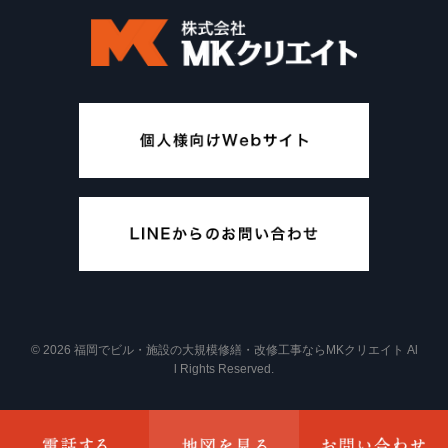
© 2026 福岡でビル・施設の大規模修繕・改修工事ならMKクリエイト Al
l Rights Reserved.