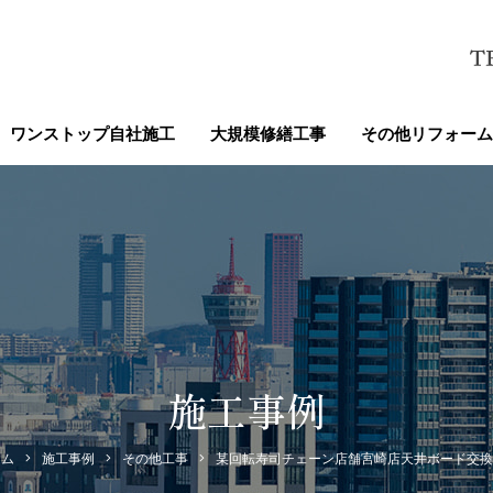
ワンストップ自社施工
大規模修繕工事
その他リフォーム
施工事例
ーム
施工事例
その他工事
某回転寿司チェーン店舗宮崎店天井ボード交換