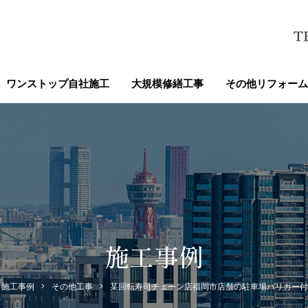
ワンストップ自社施工
大規模修繕工事
その他リフォーム
施工事例
施工事例
その他工事
某回転寿司チェーン店福岡市店舗の駐車場バリカー付