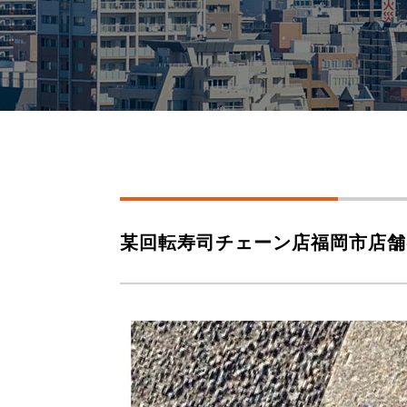
某回転寿司チェーン店福岡市店舗