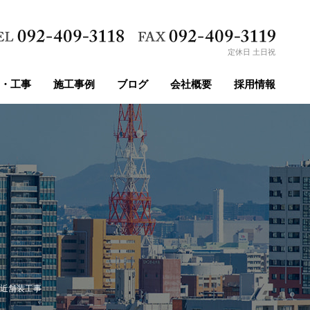
定休日 土日祝
・工事
施工事例
ブログ
会社概要
採用情報
近舗装工事