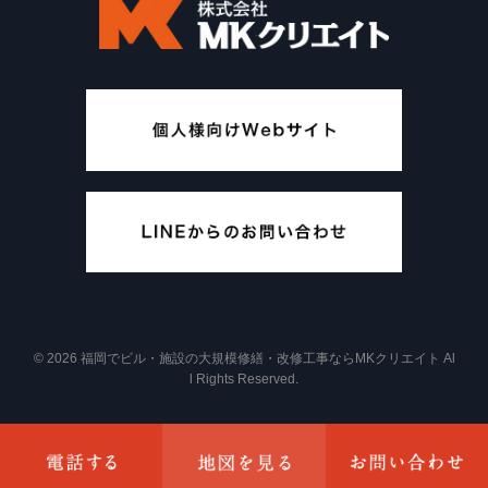
© 2026 福岡でビル・施設の大規模修繕・改修工事ならMKクリエイト Al
l Rights Reserved.