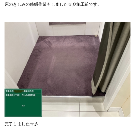
床のきしみの修繕作業もしました☆彡施工前です。
完了しました☆彡