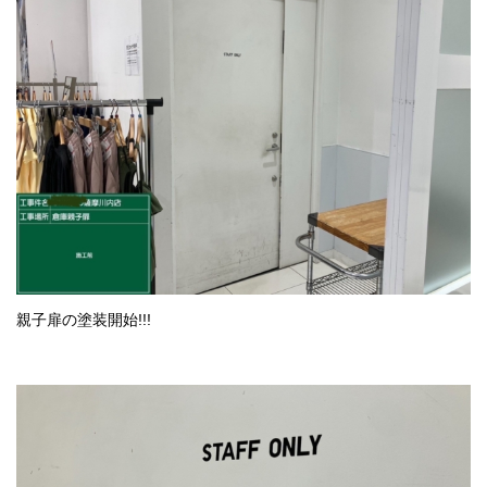
親子扉の塗装開始!!!