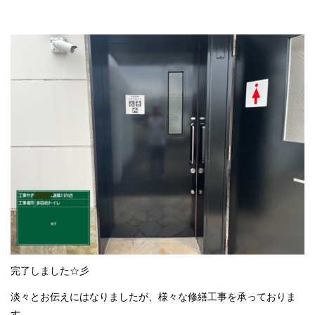
完了しました☆彡
淡々とお伝えにはなりましたが、様々な修繕工事を承っておりま
す。