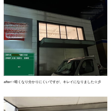
after↑↑暗くなり分かりにくいですが、キレイになりました☆彡