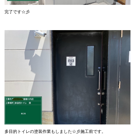
完了です☆彡
多目的トイレの塗装作業もしました☆彡施工前です。