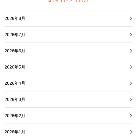
MONTHLY ARCHIVE
2026年8月
2026年7月
2026年6月
2026年5月
2026年4月
2026年3月
2026年2月
2026年1月