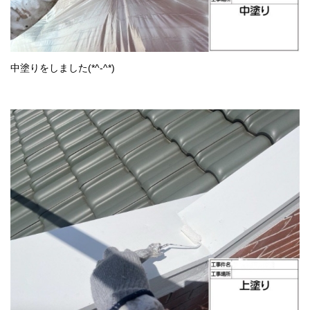
中塗りをしました(*^-^*)