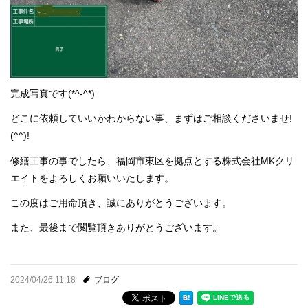
完成写真です(*^-^*)
どこに依頼していいかわからない事、まずはご相談くださいませ!
(^^)!
修繕工事の事でしたら、福岡市東区を拠点とする株式会社MKクリ
エイトをよろしくお願いいたします。
この度はご用命頂き、誠にありがとうございます。
また、最後まで閲覧頂きありがとうございます。
2024/04/26 11:18
ブログ