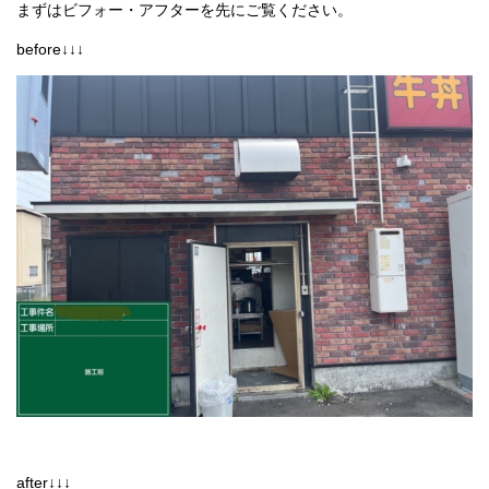
まずはビフォー・アフターを先にご覧ください。
採用情報
before↓↓↓
プライバシーポリシー
お問い合わせ
施工事例
お知らせ
スタッフブログ
after↓↓↓