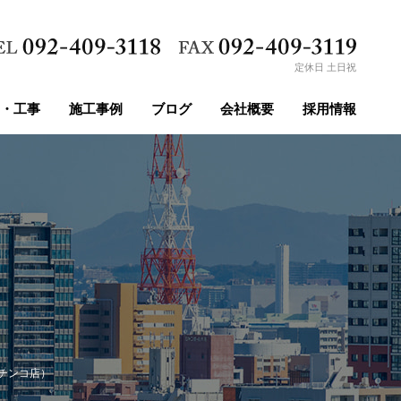
定休日 土日祝
・工事
施工事例
ブログ
会社概要
採用情報
チンコ店）