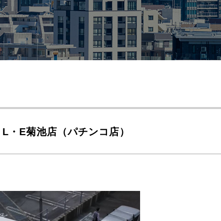
・L・E菊池店（パチンコ店）