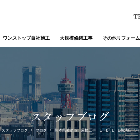
ワンストップ自社施工
大規模修繕工事
その他リフォーム
スタッフブログ
スタッフブログ
ブログ
熊本県菊池市 屋根工事 E・L・L・E菊池店（パ