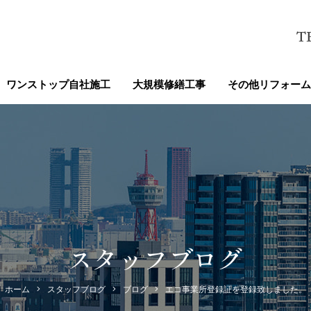
ワンストップ自社施工
大規模修繕工事
その他リフォーム
スタッフブログ
ホーム
スタッフブログ
ブログ
エコ事業所登録証を登録致しました。