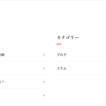
カテゴリー
約術
ブログ
コラム
う！