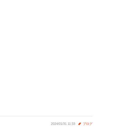
2024/01/31 11:33
ブログ