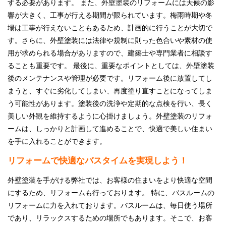
する必要があります。 また、外壁塗装のリフォームには天候の影
響が大きく、工事が行える期間が限られています。梅雨時期や冬
場は工事が行えないこともあるため、計画的に行うことが大切で
す。さらに、外壁塗装には法律や規制に則った色合いや素材の使
用が求められる場合がありますので、建築士や専門業者に相談す
ることも重要です。 最後に、重要なポイントとしては、外壁塗装
後のメンテナンスや管理が必要です。リフォーム後に放置してし
まうと、すぐに劣化してしまい、再度塗り直すことになってしま
う可能性があります。塗装後の洗浄や定期的な点検を行い、長く
美しい外観を維持するように心掛けましょう。外壁塗装のリフォ
ームは、しっかりと計画して進めることで、快適で美しい住まい
を手に入れることができます。
リフォームで快適なバスタイムを実現しよう！
外壁塗装を手がける弊社では、お客様の住まいをより快適な空間
にするため、リフォームも行っております。 特に、バスルームの
リフォームに力を入れております。バスルームは、毎日使う場所
であり、リラックスするための場所でもあります。そこで、お客