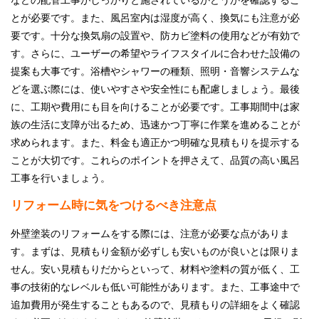
などの配管工事がしっかりと施されているかどうかを確認するこ
とが必要です。また、風呂室内は湿度が高く、換気にも注意が必
要です。十分な換気扇の設置や、防カビ塗料の使用などが有効で
す。さらに、ユーザーの希望やライフスタイルに合わせた設備の
提案も大事です。浴槽やシャワーの種類、照明・音響システムな
どを選ぶ際には、使いやすさや安全性にも配慮しましょう。最後
に、工期や費用にも目を向けることが必要です。工事期間中は家
族の生活に支障が出るため、迅速かつ丁寧に作業を進めることが
求められます。また、料金も適正かつ明確な見積もりを提示する
ことが大切です。これらのポイントを押さえて、品質の高い風呂
工事を行いましょう。
リフォーム時に気をつけるべき注意点
外壁塗装のリフォームをする際には、注意が必要な点がありま
す。まずは、見積もり金額が必ずしも安いものが良いとは限りま
せん。安い見積もりだからといって、材料や塗料の質が低く、工
事の技術的なレベルも低い可能性があります。また、工事途中で
追加費用が発生することもあるので、見積もりの詳細をよく確認