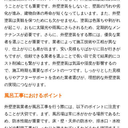
うことがとても重要です。外壁塗装をしないと、壁面の汚れや劣
化が進み、建物自体の寿命が短くなってしまいます。また、外壁
塗装は美観を保つためにも欠かせません。塗装は色落ちや剥がれ
が起こり、おもに太陽光や雨風にさらされるため、定期的なメン
テナンスが必要です。さらに、外壁塗装をする際には、優良な業
者を選ぶことが重要です。業者によって施工技術や工程が異な
り、仕上がりにも差が出ます。安い見積もりばかりに目が行きが
ちですが、信頼できる業者を選ぶことで長い目で見て結果的にコ
スト削減にも繋がります。外壁塗装は気温や湿度が影響するの
で、施工時期も重要なポイントの一つです。しっかりとした見積
もりやアフターサポートを含めた業者選びが、理想的な外壁塗装
の実現につながります。
風呂工事におけるポイント
外壁塗装業者が風呂工事を行う際には、以下のポイントに注意す
ることが大切です。まず、風呂場は常に水がかかる場所であるた
め、防水性能が重要です。床・壁・天井の防水や、排水口・水栓