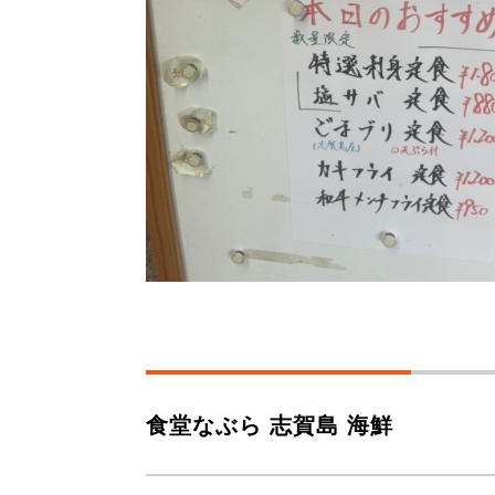
食堂なぶら 志賀島 海鮮