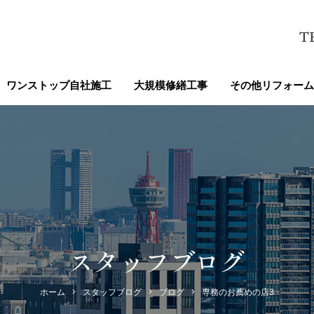
ワンストップ自社施工
大規模修繕工事
その他リフォーム
スタッフブログ
ホーム
スタッフブログ
ブログ
専務のお薦めの店3