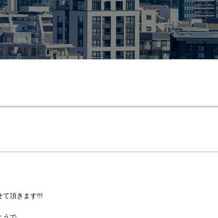
頂きます!!!
ようで、