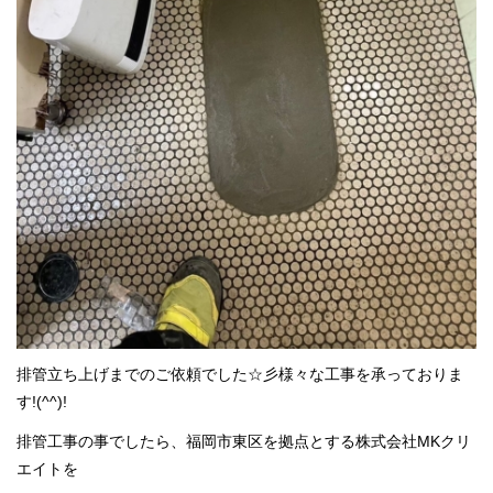
排管立ち上げまでのご依頼でした☆彡様々な工事を承っておりま
す!(^^)!
排管工事の事でしたら、福岡市東区を拠点とする株式会社MKクリ
エイトを