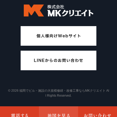
© 2026 福岡でビル・施設の大規模修繕・改修工事ならMKクリエイト Al
l Rights Reserved.