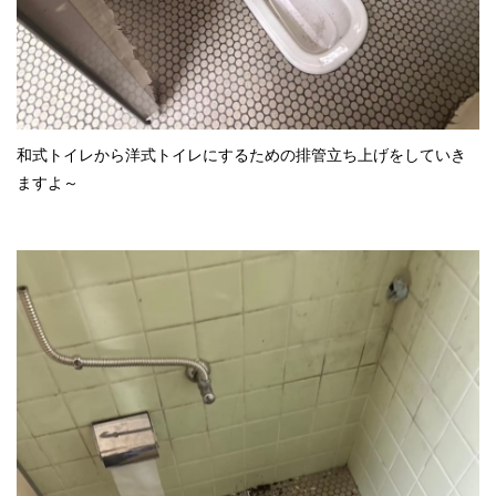
和式トイレから洋式トイレにするための排管立ち上げをしていき
ますよ～