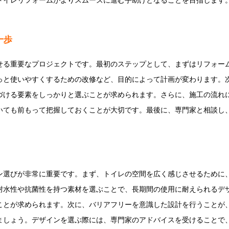
トイレリフォームがよりスムーズに進む手助けとなることを目指します
一歩
せる重要なプロジェクトです。最初のステップとして、まずはリフォー
っと使いやすくするための改修など、目的によって計画が変わります。
づける要素をしっかりと選ぶことが求められます。さらに、施工の流れ
いても前もって把握しておくことが大切です。最後に、専門家と相談し
ン選びが非常に重要です。まず、トイレの空間を広く感じさせるために
耐水性や抗菌性を持つ素材を選ぶことで、長期間の使用に耐えられるデ
ことが求められます。次に、バリアフリーを意識した設計を行うことが
ましょう。デザインを選ぶ際には、専門家のアドバイスを受けることで