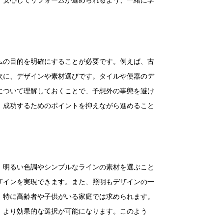
。安心してリフォームが進められるよう、一緒に学
ムの目的を明確にすることが必要です。例えば、古
次に、デザインや素材選びです。タイルや便器のデ
について理解しておくことで、予想外の事態を避け
、成功するためのポイントを抑えながら進めること
、明るい色調やシンプルなラインの素材を選ぶこと
ザインを実現できます。また、照明もデザインの一
、特に高齢者や子供がいる家庭では求められます。
、より効果的な選択が可能になります。このよう