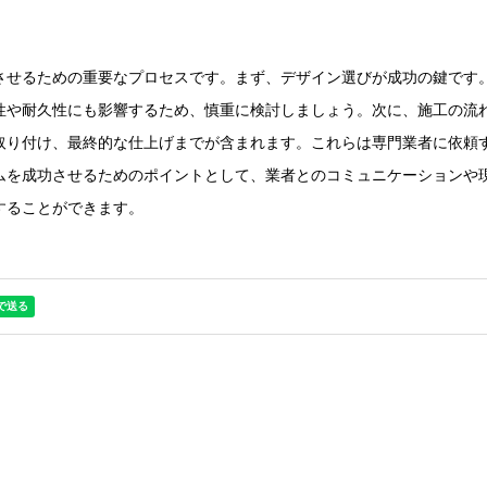
させるための重要なプロセスです。まず、デザイン選びが成功の鍵です
性や耐久性にも影響するため、慎重に検討しましょう。次に、施工の流
取り付け、最終的な仕上げまでが含まれます。これらは専門業者に依頼
ムを成功させるためのポイントとして、業者とのコミュニケーションや
することができます。