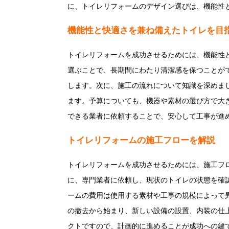
に、トイレリフォームのデザイン選びは、機能性
機能性と快適さを兼ね備えたトイレを目
トイレリフォームを成功させるためには、機能性
選ぶことで、長期間にわたり清潔感を保つことが
します。次に、施工の流れについて知識を深めま
ます。予算についても、機器や素材の選び方で大
できる業者に依頼することで、安心して工事が進
トイレリフォームの施工フローを解説
トイレリフォームを成功させるためには、施工フ
に、専門業者に依頼し、現状のトイレの状態を確
ームの費用は使用する素材や工事の規模によって
の撤去から始まり、新しい設備の設置、内装の仕
クトですので、計画的に進めることが成功への鍵