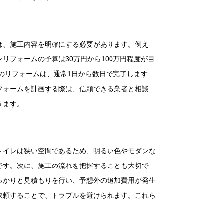
は、施工内容を明確にする必要があります。例え
フォームの予算は30万円から100万円程度が目
のリフォームは、通常1日から数日で完了します
フォームを計画する際は、信頼できる業者と相談
きます。
トイレは狭い空間であるため、明るい色やモダンな
です。次に、施工の流れを把握することも大切で
っかりと見積もりを行い、予想外の追加費用が発生
依頼することで、トラブルを避けられます。これら