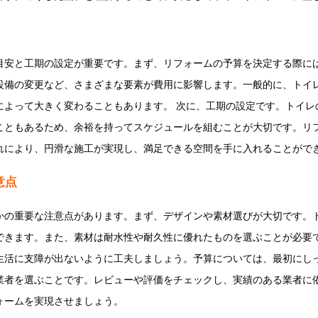
目安と工期の設定が重要です。まず、リフォームの予算を決定する際に
備の変更など、さまざまな要素が費用に影響します。一般的に、トイレリ
によって大きく変わることもあります。 次に、工期の設定です。トイレ
こともあるため、余裕を持ってスケジュールを組むことが大切です。リ
れにより、円滑な施工が実現し、満足できる空間を手に入れることがで
意点
かの重要な注意点があります。まず、デザインや素材選びが大切です。
できます。また、素材は耐水性や耐久性に優れたものを選ぶことが必要
生活に支障が出ないように工夫しましょう。予算については、最初にし
業者を選ぶことです。レビューや評価をチェックし、実績のある業者に
ォームを実現させましょう。