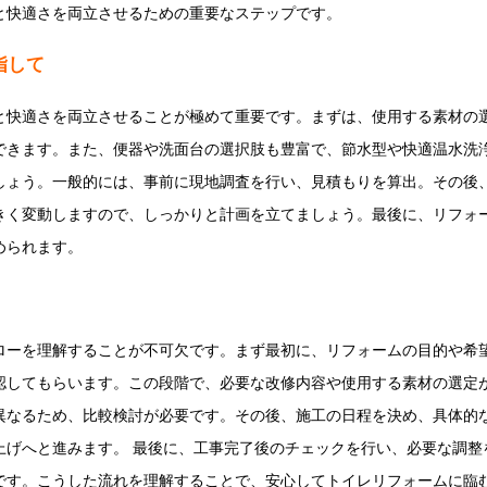
と快適さを両立させるための重要なステップです。
指して
と快適さを両立させることが極めて重要です。まずは、使用する素材の
できます。また、便器や洗面台の選択肢も豊富で、節水型や快適温水洗
しょう。一般的には、事前に現地調査を行い、見積もりを算出。その後
きく変動しますので、しっかりと計画を立てましょう。最後に、リフォ
められます。
ローを理解することが不可欠です。まず最初に、リフォームの目的や希
認してもらいます。この段階で、必要な改修内容や使用する素材の選定が
異なるため、比較検討が必要です。その後、施工の日程を決め、具体的
上げへと進みます。 最後に、工事完了後のチェックを行い、必要な調整
です。こうした流れを理解することで、安心してトイレリフォームに臨