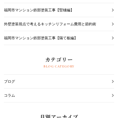
福岡市マンション鉄部塗装工事【竪樋編】
外壁塗装視点で考えるキッチンリフォーム費用と節約術
福岡市マンション鉄部塗装工事【隔て板編】
カテゴリー
BLOG CATEGORY
ブログ
コラム
月別アーカイブ