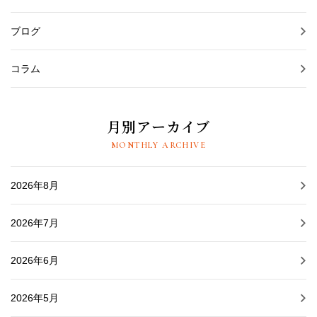
ブログ
コラム
月別アーカイブ
MONTHLY ARCHIVE
2026年8月
2026年7月
2026年6月
2026年5月