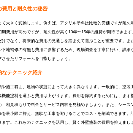
の費用と耐久性の秘密
って大きく変動します。例えば、アクリル塗料は比較的安価ですが耐久年
期費用が高めですが、耐久性が高く10年〜15年の維持が期待できま
だけでなく、将来的な費用の見通しを踏まえて選ぶことが重要です。ま
や下地補修の有無も費用に影響するため、現場調査を丁寧に行い、詳細
立させたリフォームを目指しましょう。
的なテクニック紹介
施工範囲、建物の状態によって大きく異なります。一般的に、塗装工事の相
高機能塗料を選ぶと費用は上がります。費用を節約するためには、まず
め、相見積もりで料金とサービス内容を見極めましょう。また、シーズ
修を最小限に抑え、無駄な工事を避けることでコストを削減できます。
ります。これらのテクニックを活用し、賢く外壁塗装の費用を抑えまし