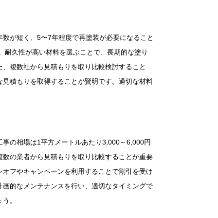
数が短く、5〜7年程度で再塗装が必要になること
す。耐久性が高い材料を選ぶことで、長期的な塗り
た、複数社から見積もりを取り比較検討すること
な見積もりを取得することが賢明です。適切な材料
場は1平方メートルあたり3,000～6,000円
複数の業者から見積もりを取り比較することが重要
ンオフやキャンペーンを利用することで割引を受け
計画的なメンテナンスを行い、適切なタイミングで
ょう。