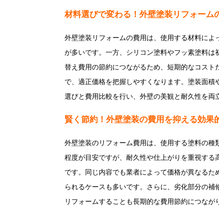
材料選びで変わる！外壁塗装リフォーム
外壁塗装リフォームの費用は、使用する材料によ
が多いです。一方、シリコン塗料やフッ素塗料は初
替え費用の節約につながるため、短期的なコスト
で、適正価格を把握しやすくなります。塗装面積
選びと費用比較を行い、外壁の美観と耐久性を両
賢く節約！外壁塗装の費用を抑える効果
外壁塗装のリフォーム費用は、使用する塗料の種類や
程度が目安ですが、耐久性や仕上がりを重視する
です。同じ内容でも業者によって価格が異なるた
られるケースも多いです。さらに、劣化部分の補
リフォームすることも長期的な費用節約につなが