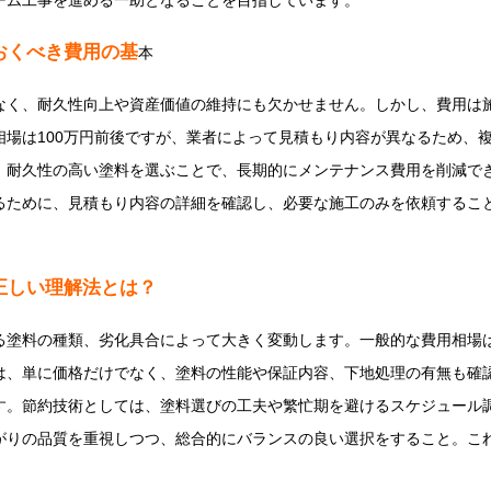
ーム工事を進める一助となることを目指しています。
おくべき費用の基
本
なく、耐久性向上や資産価値の維持にも欠かせません。しかし、費用は
相場は100万円前後ですが、業者によって見積もり内容が異なるため、
、耐久性の高い塗料を選ぶことで、長期的にメンテナンス費用を削減で
るために、見積もり内容の詳細を確認し、必要な施工のみを依頼するこ
正しい理解法とは？
塗料の種類、劣化具合によって大きく変動します。一般的な費用相場は3
は、単に価格だけでなく、塗料の性能や保証内容、下地処理の有無も確
す。節約技術としては、塗料選びの工夫や繁忙期を避けるスケジュール
がりの品質を重視しつつ、総合的にバランスの良い選択をすること。こ