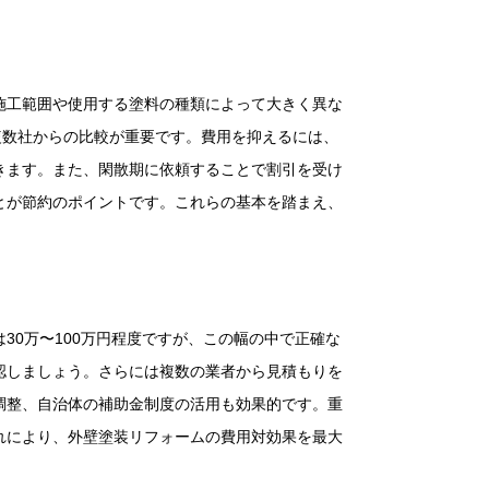
施工範囲や使用する塗料の種類によって大きく異な
複数社からの比較が重要です。費用を抑えるには、
きます。また、閑散期に依頼することで割引を受け
とが節約のポイントです。これらの基本を踏まえ、
0万〜100万円程度ですが、この幅の中で正確な
認しましょう。さらには複数の業者から見積もりを
調整、自治体の補助金制度の活用も効果的です。重
れにより、外壁塗装リフォームの費用対効果を最大