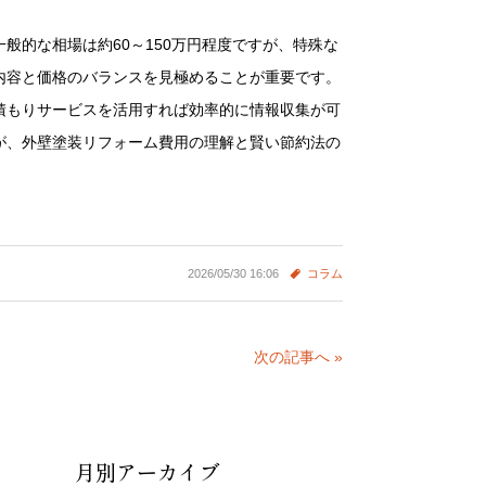
的な相場は約60～150万円程度ですが、特殊な
内容と価格のバランスを見極めることが重要です。
積もりサービスを活用すれば効率的に情報収集が可
が、外壁塗装リフォーム費用の理解と賢い節約法の
2026/05/30 16:06
コラム
次の記事へ »
月別アーカイブ