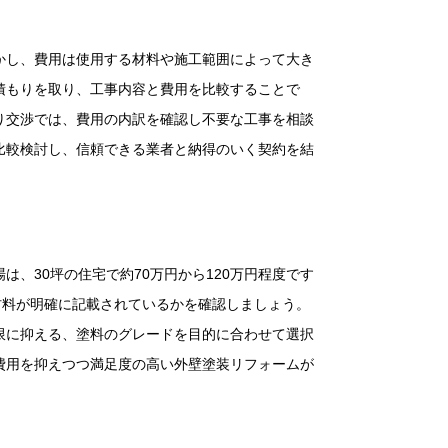
かし、費用は使用する材料や施工範囲によって大き
積もりを取り、工事内容と費用を比較することで
り交渉では、費用の内訳を確認し不要な工事を相談
比較検討し、信頼できる業者と納得のいく契約を結
、30坪の住宅で約70万円から120万円程度です
材料が明確に記載されているかを確認しましょう。
限に抑える、塗料のグレードを目的に合わせて選択
費用を抑えつつ満足度の高い外壁塗装リフォームが