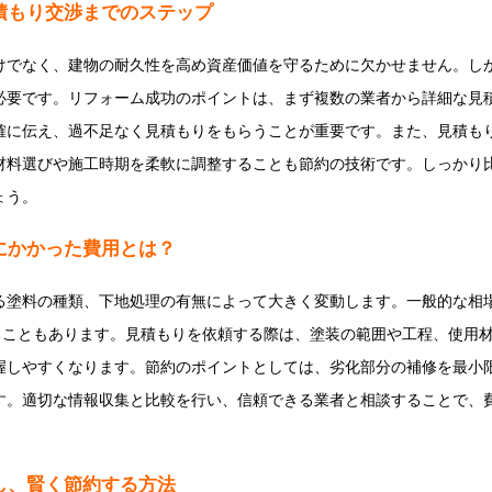
積もり交渉までのステップ
けでなく、建物の耐久性を高め資産価値を守るために欠かせません。し
必要です。リフォーム成功のポイントは、まず複数の業者から詳細な見
確に伝え、過不足なく見積もりをもらうことが重要です。また、見積も
材料選びや施工時期を柔軟に調整することも節約の技術です。しっかり
ょう。
にかかった費用とは？
塗料の種類、下地処理の有無によって大きく変動します。一般的な相場は
かることもあります。見積もりを依頼する際は、塗装の範囲や工程、使用
握しやすくなります。節約のポイントとしては、劣化部分の補修を最小
す。適切な情報収集と比較を行い、信頼できる業者と相談することで、
し、賢く節約する方法