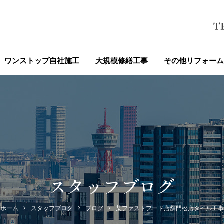
ワンストップ自社施工
大規模修繕工事
その他リフォーム
スタッフブログ
ホーム
スタッフブログ
ブログ
某ファストフード店舗門松店タイル工事