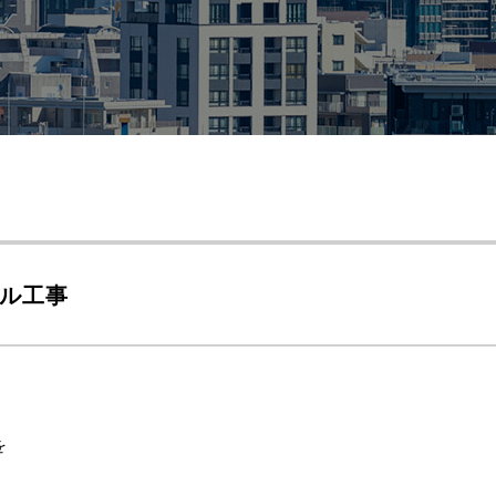
ル工事
を