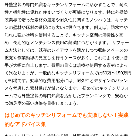
外壁塗装の専門知識をキッチンリフォームに活かすことで、耐久
性と機能性に優れた住まいづくりが可能になります。特に外壁塗
装業界で培った素材の選定や耐久性に関するノウハウは、キッチ
ンの壁材や床材の選択にも大いに役立ちます。例えば、防水性や
汚れに強い塗料を使用することで、キッチン空間の清掃性を高
め、長期的なメンテナンス費用の削減につながります。 リフォー
ム方法としては、既存のレイアウトを活かしつつ収納スペースの
拡充や作業動線の見直しを行うケースが多く、これにより使い勝
手が大幅に向上します。費用の目安は規模や使用する素材によっ
て異なりますが、一般的なキッチンリフォームでは50万〜150万円
が相場です。効率的な費用配分には、耐久性とデザインのバラン
スを考慮した素材選びが鍵となります。 初めてのキッチンリフォ
ームでも外壁塗装の専門知識を活かしたプランニングで、安心か
つ満足度の高い改修を目指しましょう。
はじめてのキッチンリフォームでも失敗しない！実践
的なアドバイス集
キッチンリフォームを検討する際、外壁塗装で培った耐久性や素