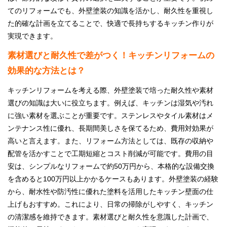
てのリフォームでも、外壁塗装の知識を活かし、耐久性を重視し
た的確な計画を立てることで、快適で長持ちするキッチン作りが
実現できます。
素材選びと耐久性で差がつく！キッチンリフォームの
効果的な方法とは？
キッチンリフォームを考える際、外壁塗装で培った耐久性や素材
選びの知識は大いに役立ちます。例えば、キッチンは湿気や汚れ
に強い素材を選ぶことが重要です。ステンレスやタイル素材はメ
ンテナンス性に優れ、長期間美しさを保てるため、費用対効果が
高いと言えます。また、リフォーム方法としては、既存の収納や
配管を活かすことで工期短縮とコスト削減が可能です。費用の目
安は、シンプルなリフォームで約50万円から、本格的な設備交換
を含めると100万円以上かかるケースもあります。外壁塗装の経験
から、耐水性や防汚性に優れた塗料を活用したキッチン壁面の仕
上げもおすすめ。これにより、日常の掃除がしやすく、キッチン
の清潔感を維持できます。素材選びと耐久性を意識した計画で、