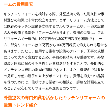
ームの費用目安
キッチンリフォームを検討する際、外壁塗装で培った耐久性や素
材選びの知識は非常に役立ちます。まず、リフォーム方法として
は既存のキッチン設備を交換するフルリフォームや、一部の設備
のみを改修する部分リフォームがあります。費用の目安は、フル
リフォームで一般的に100万円から300万円程度が相場です。一
方、部分リフォームは20万円から100万円程度で抑えられる場合も
あります。ただし、使用する素材や設備のグレード、工事の規模
によって大きく変動するため、事前の見積もりが重要です。外壁
塗装と同様に耐久性を考慮した素材選びをすることで、長期的な
メンテナンス費用の削減が期待できます。また、機能面では収納
の見直しや使い勝手の向上がポイントです。費用を抑えつつ品質
を保つためには、信頼できる業者への相談と、詳細な計画を立て
ることが安心してリフォームを進めるコツです。
外壁塗装の専門知識を活かしたキッチンリフォームの
最新トレンド紹介