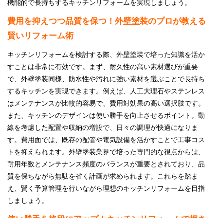
機能的で長持ちするキッチンリフォームを実現しましょう。
費用を抑えつつ品質を保つ！外壁塗装のプロが教える
賢いリフォーム術
キッチンリフォームを検討する際、外壁塗装で培った知識を活か
すことは非常に有効です。まず、耐久性の高い素材選びが重要
で、外壁塗装同様、防水性や汚れに強い素材を選ぶことで長持ち
するキッチンを実現できます。例えば、人工大理石やステンレス
はメンテナンスが比較的容易で、費用対効果の高い選択肢です。
また、キッチンのデザインは使い勝手を向上させるポイント。動
線を考慮した配置や収納の増設で、日々の調理が快適になりま
す。費用面では、既存の配管や電気設備を活かすことで工事コス
トを抑えられます。外壁塗装業界で培った専門的な視点からは、
耐用年数とメンテナンス頻度のバランスが重要とされており、品
質を保ちながら無駄を省く計画が求められます。これらを踏ま
え、賢く予算管理を行いながら理想のキッチンリフォームを目指
しましょう。