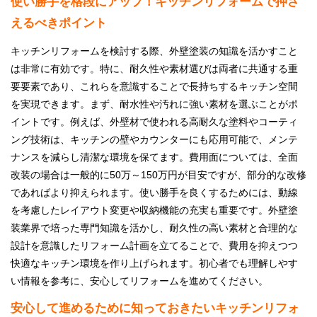
使い勝手を格段にアップ！キッチンリフォームで押さ
えるべきポイント
キッチンリフォームを検討する際、外壁塗装の知識を活かすこと
は非常に有効です。特に、耐久性や素材選びは両者に共通する重
要要素であり、これらを意識することで長持ちするキッチン空間
を実現できます。まず、耐水性や汚れに強い素材を選ぶことがポ
イントです。例えば、外壁材で使われる高耐久な塗料やコーティ
ング技術は、キッチンの壁やカウンターにも応用可能で、メンテ
ナンスを減らし清潔な環境を保てます。費用面については、全面
改装の場合は一般的に50万～150万円が目安ですが、部分的な改修
であればより抑えられます。使い勝手を良くするためには、動線
を考慮したレイアウト変更や収納機能の充実も重要です。外壁塗
装業界で培った専門知識を活かし、耐久性の高い素材と合理的な
設計を意識したリフォーム計画を立てることで、費用を抑えつつ
快適なキッチン環境を作り上げられます。初心者でも理解しやす
い情報を参考に、安心してリフォームを進めてください。
安心して進めるために知っておきたいキッチンリフォ