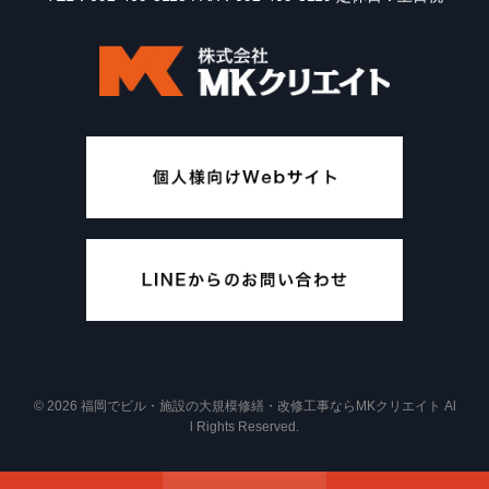
© 2026 福岡でビル・施設の大規模修繕・改修工事ならMKクリエイト Al
l Rights Reserved.