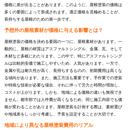
価格に差が出ることがあります。このように、屋根塗装の価格は
多くの要因によって形成されます。適正価格を見極めることが、
長持ちする屋根のための第一歩です。
予想外の屋根素材が価格に与える影響とは？
屋根塗装の価格を決める要因の一つに、屋根素材があります。一
般的に、屋根の材質はアスファルトシングル、金属、瓦、そして
木材など多岐にわたります。この中で、特にアスファルトシング
ルは比較的安価で施工しやすいため、人気があります。一方で、
金属や瓦は耐久性が高く、長持ちするものの、初期費用は高くな
る傾向があります。また、施工方法も重要です。手作業での塗装
や特殊な技術が必要な場合、それに伴って労力と時間が増加し、
コストが上がります。しかも、地域による価格の違いも無視でき
ません。都市部では人件費が高くなるため、同じ施工内容でも価
格が変わることがあります。屋根塗装を計画する際は、素材選び
や地域差をしっかり考慮し、予算を設定することが大切です。
地域により異なる屋根塗装費用のリアル