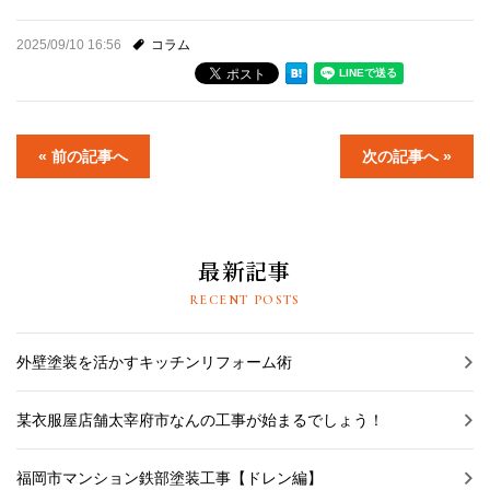
2025/09/10 16:56
コラム
« 前の記事へ
次の記事へ »
最新記事
RECENT POSTS
外壁塗装を活かすキッチンリフォーム術
某衣服屋店舗太宰府市なんの工事が始まるでしょう！
福岡市マンション鉄部塗装工事【ドレン編】