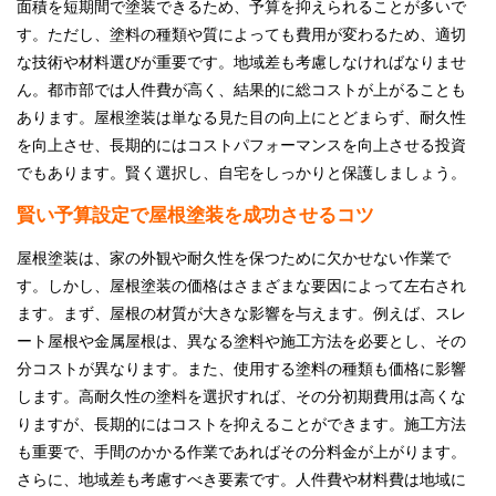
面積を短期間で塗装できるため、予算を抑えられることが多いで
す。ただし、塗料の種類や質によっても費用が変わるため、適切
な技術や材料選びが重要です。地域差も考慮しなければなりませ
ん。都市部では人件費が高く、結果的に総コストが上がることも
あります。屋根塗装は単なる見た目の向上にとどまらず、耐久性
を向上させ、長期的にはコストパフォーマンスを向上させる投資
でもあります。賢く選択し、自宅をしっかりと保護しましょう。
賢い予算設定で屋根塗装を成功させるコツ
屋根塗装は、家の外観や耐久性を保つために欠かせない作業で
す。しかし、屋根塗装の価格はさまざまな要因によって左右され
ます。まず、屋根の材質が大きな影響を与えます。例えば、スレ
ート屋根や金属屋根は、異なる塗料や施工方法を必要とし、その
分コストが異なります。また、使用する塗料の種類も価格に影響
します。高耐久性の塗料を選択すれば、その分初期費用は高くな
りますが、長期的にはコストを抑えることができます。施工方法
も重要で、手間のかかる作業であればその分料金が上がります。
さらに、地域差も考慮すべき要素です。人件費や材料費は地域に