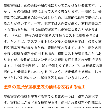
屋根塗装は、家の美観や耐久性にとって欠かせない要素です。し
かし、その価格は地域によって大きく異なります。一般的に、都
市部では施工業者の競争が激しいため、比較的低価格で提供され
ることが多いです。一方、地方では人件費が高く、材料運搬コス
トも加わるため、同じ品質の塗装でも高額になることがありま
す。 さらに、屋根の材質や塗料の種類もコストに影響を与えま
す。たとえば、アスファルトシングルと金属屋根では、必要な材
料や施工方法が異なるため、費用が変わります。また、高耐久性
を持つ特殊な塗料を使用する場合、初期コストが増えることもあ
りますが、長期的にはメンテナンス費用を抑える効果が期待でき
ます。 地域差を理解し、賢く予算を立てることで、屋根塗装の選
択がより価値あるものになるでしょう。適正価格を見極め、しっ
かりとした計画のもとに屋根塗装を進めていきましょう。
塗料の選択が屋根塗装の価格を左右する理由
屋根塗装の価格を左右する重要な要素の一つは、塗料の選択で
す。塗料にはさまざまな種類があり、使用される材料や性能によ