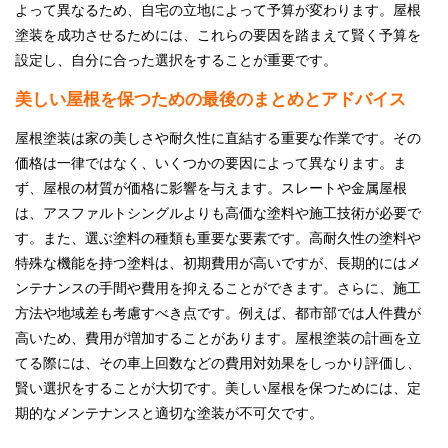
よって異なるため、自宅の立地によって予算が変わります。屋根
塗装を成功させるためには、これらの要因を踏まえて賢く予算を
設定し、自分に合った選択をすることが重要です。
美しい屋根を保つための最後のまとめとアドバイス
屋根塗装は家の美しさや耐久性に直結する重要な作業です。その
価格は一律ではなく、いくつかの要因によって異なります。ま
ず、屋根の材質が価格に影響を与えます。スレートや金属屋根
は、アスファルトシングルよりも高価な塗料や施工技術が必要で
す。また、選ぶ塗料の種類も重要な要素です。高耐久性の塗料や
特殊な機能を持つ塗料は、初期費用が高いですが、長期的にはメ
ンテナンスの手間や費用を抑えることができます。さらに、施工
方法や地域差も考慮すべき点です。例えば、都市部では人件費が
高いため、費用が増加することがあります。屋根塗装の計画を立
てる際には、その車上回数などの費用対効果をしっかり評価し、
賢い選択をすることが大切です。美しい屋根を保つためには、定
期的なメンテナンスと適切な塗装が不可欠です。