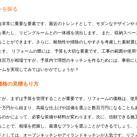
ンを探る
は非常に重要な要素です。最近のトレンドとして、モダンなデザインや
を果たし、リビングルームとの一体感を演出します。 また、収納スペー
ることができます。さらに、耐熱性や掃除のしやすさを考慮した素材選
ます。 リフォームの際には、予算も大切な要素です。工事の範囲や使用
数百万が相場ですが、予算内で理想のキッチンを作るためには、事前にし
ームを実現してみてはいかがでしょうか？
価格の見積もり方
すが、まずは予算を管理することが重要です。リフォームの価格は、使
十万円から始まり、高級な仕上げや設備を選ぶと数百万円になることもあ
るのかによって、必要な装備や材料が変わります。次に、信頼できる施
ることで、相場を把握し、最適なプランを選ぶことができるでしょう。 
ドとしては、オープンキッチンやアイランドキッチンが人気です。リフ