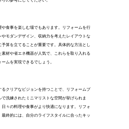
作りの参考にしてください。
理や食事を楽しむ場でもあります。リフォームを行
ンやモダンデザイン、収納力を考えたレイアウトな
に予算を立てることが重要です。具体的な方法とし
た素材や省エネ機器が人気で、これらを取り入れる
ォームを実現できるでしょう。
するクリアなビジョンを持つことで、リフォームプ
ルで洗練されたミニマリストな空間が挙げられま
、日々の料理や食事がより快適になります。リフォ
。最終的には、自分のライフスタイルに合ったキッ