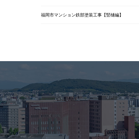
福岡市マンション鉄部塗装工事【竪樋編】