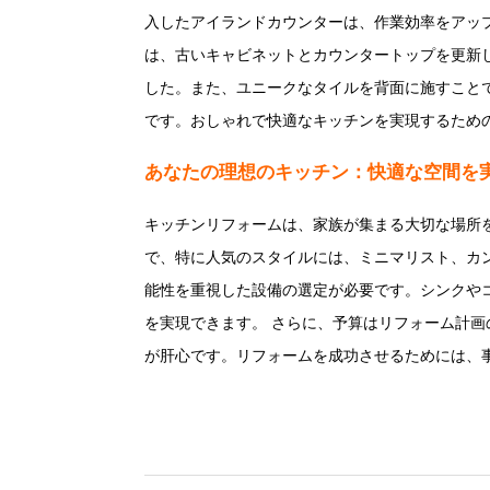
入したアイランドカウンターは、作業効率をアッ
は、古いキャビネットとカウンタートップを更新
した。また、ユニークなタイルを背面に施すこと
です。おしゃれで快適なキッチンを実現するため
あなたの理想のキッチン：快適な空間を
キッチンリフォームは、家族が集まる大切な場所
で、特に人気のスタイルには、ミニマリスト、カ
能性を重視した設備の選定が必要です。シンクやコン
を実現できます。 さらに、予算はリフォーム計
が肝心です。リフォームを成功させるためには、