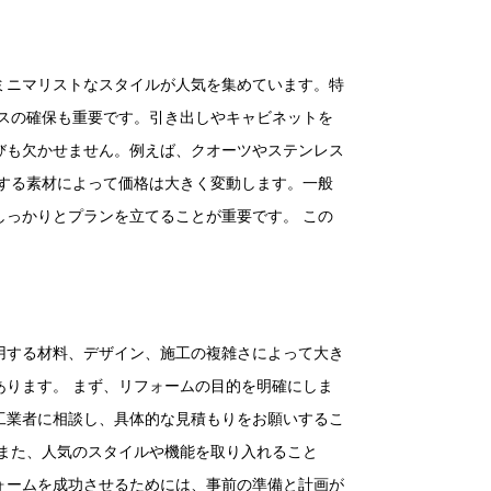
ミニマリストなスタイルが人気を集めています。特
スの確保も重要です。引き出しやキャビネットを
びも欠かせません。例えば、クオーツやステンレス
する素材によって価格は大きく変動します。一般
っかりとプランを立てることが重要です。 この
用する材料、デザイン、施工の複雑さによって大き
ります。 まず、リフォームの目的を明確にしま
工業者に相談し、具体的な見積もりをお願いするこ
また、人気のスタイルや機能を取り入れること
ォームを成功させるためには、事前の準備と計画が