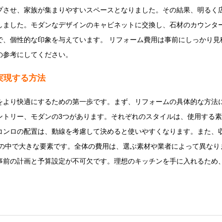
プさせ、家族が集まりやすいスペースとなりました。その結果、明るく広
しました。モダンなデザインのキャビネットに交換し、石材のカウンタ
で、個性的な印象を与えています。 リフォーム費用は事前にしっかり見
の参考にしてください。
実現する方法
をより快適にするための第一歩です。まず、リフォームの具体的な方法
ントリー、モダンの3つがあります。それぞれのスタイルは、使用する
ロの配置は、動線を考慮して決めると使いやすくなります。また、収納スペース
画の中で大きな要素です。全体の費用は、選ぶ素材や業者によって異なり
事前の計画と予算設定が不可欠です。理想のキッチンを手に入れるため