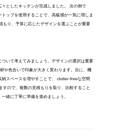
々としたキッチンが完成しました。 次の例で
ートップを使用することで、高級感が一気に増しま
積もり、予算に応じたデザインを選ぶことが重要
について考えてみましょう。デザインの選択は重要
素材や色合いで印象が大きく変わります。次に、機
を増やすことで、 clutter-freeな空間
ますので、複数の見積もりを取り、比較すること
、一緒に丁寧に準備を進めましょう。