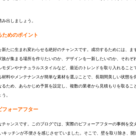
踏み出しましょう。
るためのポイント
を新たに生まれ変わらせる絶好のチャンスです。成功するためには、ま
家族が集まる場所を作りたいのか、デザインを一新したいのか、それぞれ
ルモダンやナチュラルスタイルなど、最近のトレンドを取り入れること
る材料やメンテナンスが簡単な素材を選ぶことで、長期間美しい状態を保
なるため、あらかじめ予算を設定し、複数の業者から見積もりを取るこ
ょう。
ビフォーアフター
なチャンスです。このブログでは、実際のビフォーアフターの事例を交
狭いキッチンが不便さを感じさせていました。そこで、壁を取り除き、開