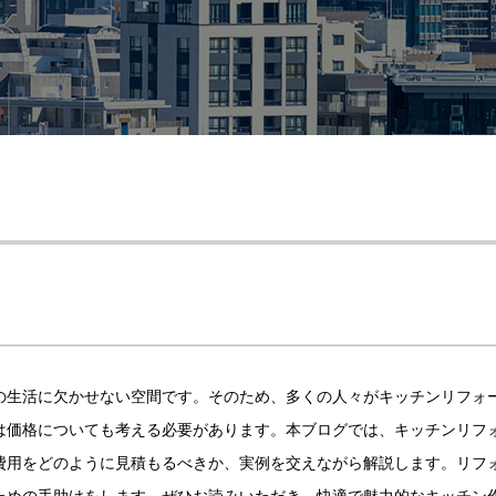
の生活に欠かせない空間です。そのため、多くの人々がキッチンリフォ
は価格についても考える必要があります。本ブログでは、キッチンリフ
費用をどのように見積もるべきか、実例を交えながら解説します。リフ