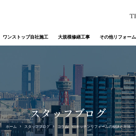
ワンストップ自社施工
大規模修繕工事
その他リフォーム
スタッフブログ
ホーム
スタッフブログ
コラム
キッチンリフォームの秘訣と方法