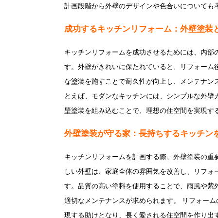
計画段階から外壁のデザインや色合いについても
成功するキッチンリフォーム：外壁塗装
キッチンリフォームを成功させるためには、内部
す。外壁がきれいに保たれていると、リフォーム
な塗装を施すことで耐久性が向上し、メンテナン
とえば、モダンなキッチンには、シンプルな外壁
壁塗装を組み込むことで、理想の住空間を実現す
外壁塗装が守る家：長持ちするキッチン
キッチンリフォームを計画する際、外壁塗装の重
しい外壁は、家庭全体の雰囲気を改善し、リフォ
す。品質の高い塗料を使用することで、雨風や紫
適切なメンテナンスが求められます。 リフォー
現する助けとなり、長く愛される住空間を作り出