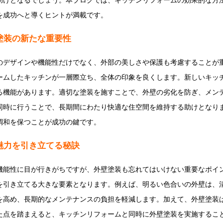
助けとなるでしょう。本ブログでは、キッチンリフォームの効果的な方
を成功へと導くヒントが満載です。
塗装の新たな重要性
のデザインや機能性だけでなく、外部の美しさや保護も考慮することが
ームしたキッチンが一層際立ち、全体の印象を良くします。新しいキッチ
る機能があります。適切な塗装を施すことで、外壁の劣化を防ぎ、メン
同時に行うことで、長期間にわたり快適な住空間を維持する助けとなりま
調和を保つことが成功の鍵です。
魅力を引き立てる秘訣
機能性に目が行きがちですが、外壁塗装も忘れてはいけない重要なポイ
を引き立てる大きな要素となります。例えば、明るい色合いの外壁は、
を高め、長期的なメンテナンスの負担を軽減します。加えて、外壁塗装
た点を踏まえると、キッチンリフォームと同時に外壁塗装を実施するこ