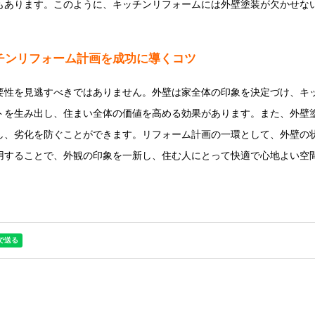
もあります。このように、キッチンリフォームには外壁塗装が欠かせな
チンリフォーム計画を成功に導くコツ
要性を見逃すべきではありません。外壁は家全体の印象を決定づけ、キ
トを生み出し、住まい全体の価値を高める効果があります。また、外壁
し、劣化を防ぐことができます。リフォーム計画の一環として、外壁の
用することで、外観の印象を一新し、住む人にとって快適で心地よい空