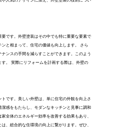
法や人気のデザインに加え、外壁塗装の役割につい
重要です。外壁塗装はその中でも特に重要な要素で
ンと相まって、住宅の価値も向上します。 さら
テナンスの手間を減らすことができます。このよう
す。 実際にリフォームを計画する際は、外壁の
ントです。美しい外壁は、単に住宅の外観を向上さ
清潔感をもたらし、モダンなキッチンと見事に調和
は家全体のエネルギー効率を改善する効果もあり、
とは、総合的な住環境の向上に繋がります。ぜひ、