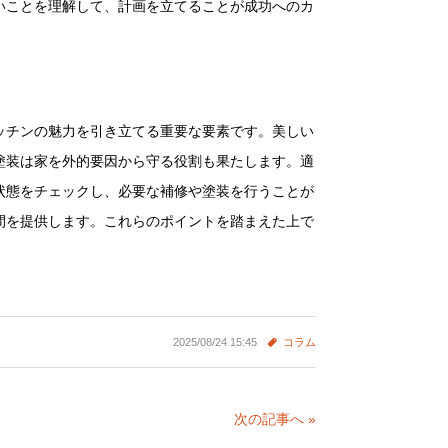
いことを理解して、計画を立てることが成功へのカ
ッチンの魅力を引き立てる重要な要素です。美しい
塗装は家を外的要因から守る役割も果たします。適
状態をチェックし、必要な補修や塗装を行うことが
間を提供します。これらのポイントを踏まえた上で
2025/08/24 15:45
コラム
次の記事へ »