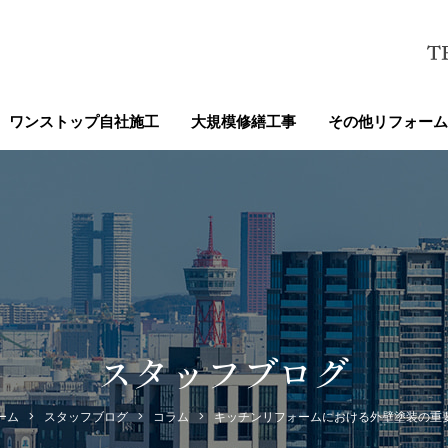
ワンストップ自社施工
大規模修繕工事
その他リフォーム
スタッフブログ
ーム
スタッフブログ
コラム
キッチンリフォームにおける外壁塗装の重