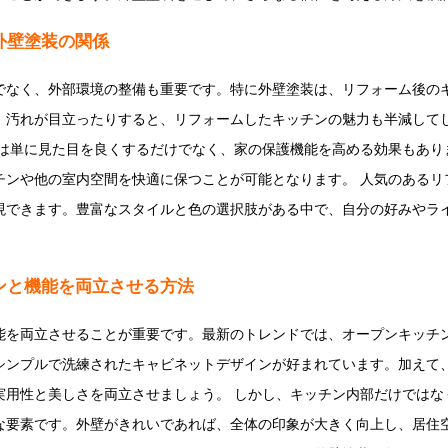
外壁塗装の関係
でなく、外部環境の整備も重要です。特に外壁塗装は、リフォーム後の
、汚れが目立ったりすると、リフォームしたキッチンの魅力も半減して
装は単に見た目を良くするだけでなく、家の保護機能を高める効果もあり
チンや他の室内空間を快適に保つことが可能となります。 人気のあるリ
現できます。豊富なスタイルと色の選択肢がある中で、自分の好みやラ
ンと機能を両立させる方法
能を両立させることが重要です。最新のトレンドでは、オープンキッチ
シンプルで洗練されたキャビネットデザインが好まれています。加えて
実用性と美しさを両立させましょう。 しかし、キッチン内部だけではな
な要素です。外壁がきれいであれば、全体の印象が大きく向上し、居住