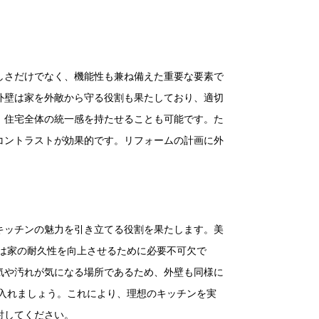
しさだけでなく、機能性も兼ね備えた重要な要素で
外壁は家を外敵から守る役割も果たしており、適切
、住宅全体の統一感を持たせることも可能です。た
コントラストが効果的です。リフォームの計画に外
キッチンの魅力を引き立てる役割を果たします。美
は家の耐久性を向上させるために必要不可欠で
気や汚れが気になる場所であるため、外壁も同様に
入れましょう。これにより、理想のキッチンを実
討してください。