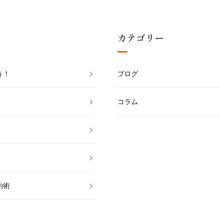
カテゴリー
う！
ブログ
コラム
約術