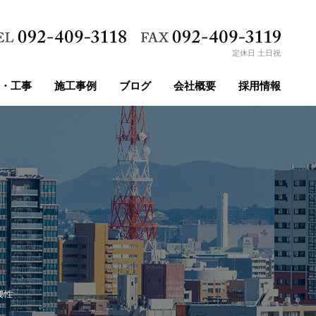
定休日 土日祝
・工事
施工事例
ブログ
会社概要
採用情報
要性