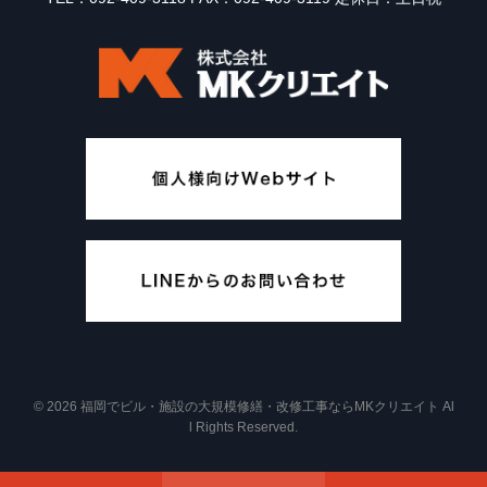
© 2026 福岡でビル・施設の大規模修繕・改修工事ならMKクリエイト Al
l Rights Reserved.