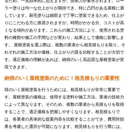
るため、一見効率的に思えますが、技術力が要求されます。ロー
ラー塗りは均一な仕上がりが期待でき、特に凸凹がある屋根に適
しています。刷毛塗りは細部まで丁寧に塗装できるため、仕上が
りにこだわる方に推奨されますが、時間がかかる分、コストが高
くなる傾向があります。これらの施工方法により、使用される塗
料の種類や施工の手間などが変わり、結果として価格に影響しま
す。 屋根塗装を選ぶ際は、複数の業者から相見積もりを取り、そ
れぞれの施工方法や価格、仕上がりの質を比較することが大切で
す。適正価格の理解があれば、納得のいく高品質な屋根塗装が実
現できます。
納得のいく屋根塗装のために！相見積もりの重要性
得のいく屋根塗装を行うためには、相見積もりが非常に重要で
す。屋根塗装の価格は、使用する塗料や施工方法、業者の技術力
によって異なります。そのため、複数の業者から見積もりを取得
することで、適正価格を把握しやすくなります。相見積もりで
は、各業者の具体的な提案内容を比較することができ、費用対効
果を考慮した選択が可能になります。相見積もりを行う際には、