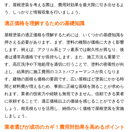
す。屋根塗装を考える際は、費用対効果を最大限に引き出せるよ
う、しっかりと情報収集を行いましょう。
適正価格を理解するための基礎知識
屋根塗装の適正価格を理解するためには、いくつかの基礎知識を
押さえる必要があります。まず、塗料の種類が価格に大きく影響
します。例えば、アクリル系とフッ素系では耐久性が異なり、後
者は通常高価格ですが長持ちします。また、施工方法も重要で
す。高圧洗浄や下地処理を適切に行うことで、塗料の密着性が向
上し、結果的に施工費用のコストパフォーマンスが良くなりま
す。建物の面積も価格の要因です。広い屋根ほど塗装にかかる時
間と材料費が増えるため、事前に正確な面積を測ることが求めら
れます。業者の技術力や経験も無視できません。信頼できる業者
に依頼することで、適正価格以上の価値を感じることができるで
しょう。相見積もりを活用し、納得のいく価格で屋根塗装を実施
しましょう。
業者選びが成功のカギ！費用対効果を高めるポイント