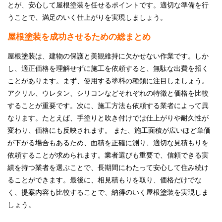
とが、安心して屋根塗装を任せるポイントです。適切な準備を行
うことで、満足のいく仕上がりを実現しましょう。
屋根塗装を成功させるための総まとめ
屋根塗装は、建物の保護と美観維持に欠かせない作業です。しか
し、適正価格を理解せずに施工を依頼すると、無駄な出費を招く
ことがあります。まず、使用する塗料の種類に注目しましょう。
アクリル、ウレタン、シリコンなどそれぞれの特徴と価格を比較
することが重要です。次に、施工方法も依頼する業者によって異
なります。たとえば、手塗りと吹き付けでは仕上がりや耐久性が
変わり、価格にも反映されます。 また、施工面積が広いほど単価
が下がる場合もあるため、面積を正確に測り、適切な見積もりを
依頼することが求められます。業者選びも重要で、信頼できる実
績を持つ業者を選ぶことで、長期間にわたって安心して住み続け
ることができます。最後に、相見積もりを取り、価格だけでな
く、提案内容も比較することで、納得のいく屋根塗装を実現しま
しょう。