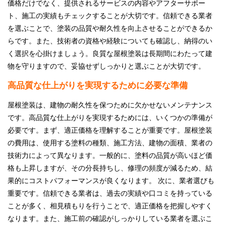
価格だけでなく、提供されるサービスの内容やアフターサポー
ト、施工の実績もチェックすることが大切です。信頼できる業者
を選ぶことで、塗装の品質や耐久性を向上させることができるか
らです。また、技術者の資格や経験についても確認し、納得のい
く選択を心掛けましょう。良質な屋根塗装は長期間にわたって建
物を守りますので、妥協せずしっかりと選ぶことが大切です。
高品質な仕上がりを実現するために必要な準備
屋根塗装は、建物の耐久性を保つために欠かせないメンテナンス
です。高品質な仕上がりを実現するためには、いくつかの準備が
必要です。まず、適正価格を理解することが重要です。屋根塗装
の費用は、使用する塗料の種類、施工方法、建物の面積、業者の
技術力によって異なります。一般的に、塗料の品質が高いほど価
格も上昇しますが、その分長持ちし、修理の頻度が減るため、結
果的にコストパフォーマンスが良くなります。 次に、業者選びも
重要です。信頼できる業者は、過去の実績や口コミを持っている
ことが多く、相見積もりを行うことで、適正価格を把握しやすく
なります。また、施工前の確認がしっかりしている業者を選ぶこ