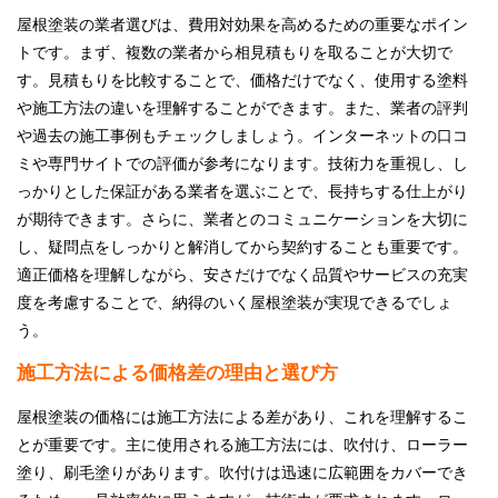
屋根塗装の業者選びは、費用対効果を高めるための重要なポイン
トです。まず、複数の業者から相見積もりを取ることが大切で
す。見積もりを比較することで、価格だけでなく、使用する塗料
や施工方法の違いを理解することができます。また、業者の評判
や過去の施工事例もチェックしましょう。インターネットの口コ
ミや専門サイトでの評価が参考になります。技術力を重視し、し
っかりとした保証がある業者を選ぶことで、長持ちする仕上がり
が期待できます。さらに、業者とのコミュニケーションを大切に
し、疑問点をしっかりと解消してから契約することも重要です。
適正価格を理解しながら、安さだけでなく品質やサービスの充実
度を考慮することで、納得のいく屋根塗装が実現できるでしょ
う。
施工方法による価格差の理由と選び方
屋根塗装の価格には施工方法による差があり、これを理解するこ
とが重要です。主に使用される施工方法には、吹付け、ローラー
塗り、刷毛塗りがあります。吹付けは迅速に広範囲をカバーでき