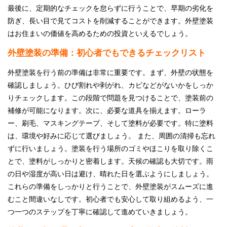
最後に、定期的なチェックを怠らずに行うことで、早期の劣化を
防ぎ、長い目で見てコストを削減することができます。外壁塗装
はお住まいの価値を高めるための投資といえるでしょう。
外壁塗装の準備：初心者でもできるチェックリスト
外壁塗装を行う前の準備は非常に重要です。まず、外壁の状態を
確認しましょう。ひび割れや剥がれ、カビなどがないかをしっか
りチェックします。この段階で問題を見つけることで、塗装前の
補修が可能になります。次に、必要な道具を揃えます。ローラ
ー、刷毛、マスキングテープ、そして塗料が必要です。特に塗料
は、環境や好みに応じて選びましょう。 また、周囲の清掃も忘れ
ずに行いましょう。塗装を行う場所のゴミやほこりを取り除くこ
とで、塗料がしっかりと密着します。天候の確認も大切です。雨
の日や湿度が高い日は避け、晴れた日を選ぶようにしましょう。
これらの準備をしっかりと行うことで、外壁塗装がスムーズに進
むこと間違いなしです。初心者でも安心して取り組めるよう、一
つ一つのステップを丁寧に確認して進めていきましょう。