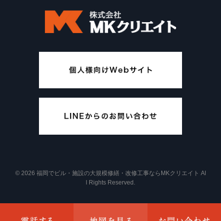
© 2026 福岡でビル・施設の大規模修繕・改修工事ならMKクリエイト Al
l Rights Reserved.