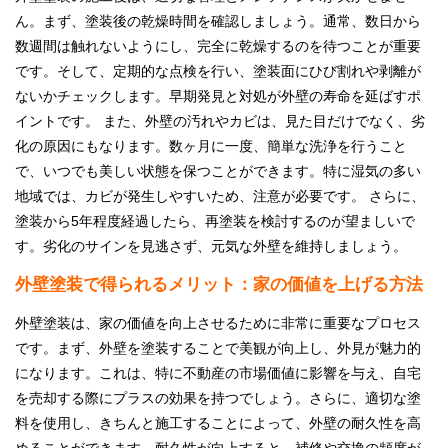
ん。まず、塗装後の乾燥時間を確認しましょう。通常、数日から
数週間は触れないようにし、完全に乾燥するのを待つことが重要
です。そして、定期的な点検を行い、塗装面にひび割れや剥離が
ないかチェックします。早期発見と対処が外壁の寿命を延ばすポ
イントです。 また、外壁の汚れやカビは、見た目だけでなく、劣
化の原因にもなります。数ヶ月に一度、簡単な洗浄を行うこと
で、いつでも美しい状態を保つことができます。特に湿気の多い
地域では、カビが発生しやすいため、注意が必要です。 さらに、
塗装から5年程度経過したら、再塗装を検討するのが望ましいで
す。劣化のサインを見逃さず、元気な外壁を維持しましょう。
外壁塗装で得られるメリット：家の価値を上げる方法
外壁塗装は、家の価値を向上させるために非常に重要なプロセス
です。まず、外壁を塗装することで美観が向上し、外見が魅力的
になります。これは、特に不動産の市場価値に影響を与え、自宅
を売却する際にプラスの効果を持つでしょう。さらに、適切な塗
料を使用し、きちんと施工することによって、外壁の耐久性を高