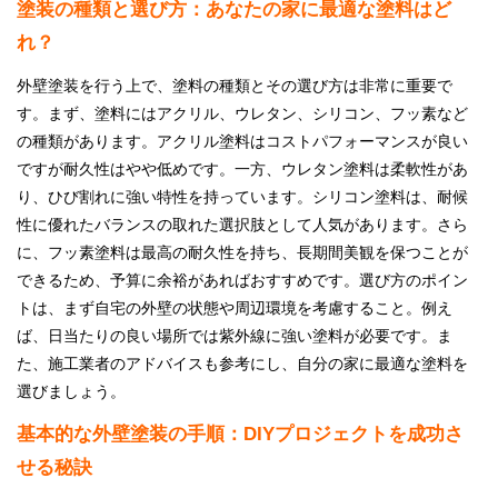
塗装の種類と選び方：あなたの家に最適な塗料はど
れ？
外壁塗装を行う上で、塗料の種類とその選び方は非常に重要で
す。まず、塗料にはアクリル、ウレタン、シリコン、フッ素など
の種類があります。アクリル塗料はコストパフォーマンスが良い
ですが耐久性はやや低めです。一方、ウレタン塗料は柔軟性があ
り、ひび割れに強い特性を持っています。シリコン塗料は、耐候
性に優れたバランスの取れた選択肢として人気があります。さら
に、フッ素塗料は最高の耐久性を持ち、長期間美観を保つことが
できるため、予算に余裕があればおすすめです。選び方のポイン
トは、まず自宅の外壁の状態や周辺環境を考慮すること。例え
ば、日当たりの良い場所では紫外線に強い塗料が必要です。ま
た、施工業者のアドバイスも参考にし、自分の家に最適な塗料を
選びましょう。
基本的な外壁塗装の手順：DIYプロジェクトを成功さ
せる秘訣