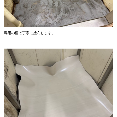
専用の櫛で丁寧に塗布します。