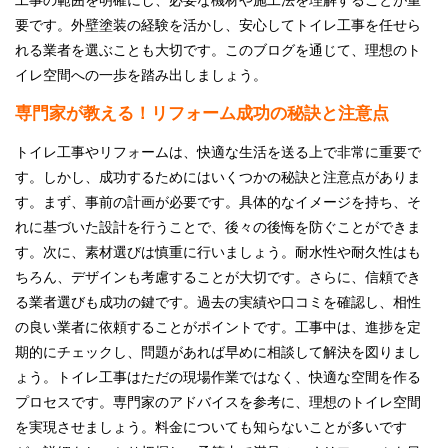
要です。外壁塗装の経験を活かし、安心してトイレ工事を任せら
れる業者を選ぶことも大切です。このブログを通じて、理想のト
イレ空間への一歩を踏み出しましょう。
専門家が教える！リフォーム成功の秘訣と注意点
トイレ工事やリフォームは、快適な生活を送る上で非常に重要で
す。しかし、成功するためにはいくつかの秘訣と注意点がありま
す。まず、事前の計画が必要です。具体的なイメージを持ち、そ
れに基づいた設計を行うことで、後々の後悔を防ぐことができま
す。次に、素材選びは慎重に行いましょう。耐水性や耐久性はも
ちろん、デザインも考慮することが大切です。さらに、信頼でき
る業者選びも成功の鍵です。過去の実績や口コミを確認し、相性
の良い業者に依頼することがポイントです。工事中は、進捗を定
期的にチェックし、問題があれば早めに相談して解決を図りまし
ょう。トイレ工事はただの現場作業ではなく、快適な空間を作る
プロセスです。専門家のアドバイスを参考に、理想のトイレ空間
を実現させましょう。料金についても知らないことが多いです