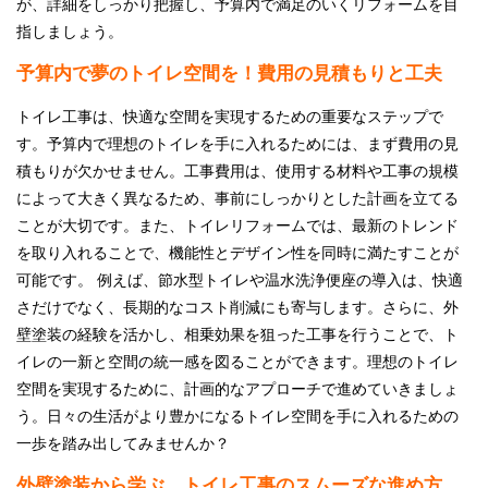
が、詳細をしっかり把握し、予算内で満足のいくリフォームを目
指しましょう。
予算内で夢のトイレ空間を！費用の見積もりと工夫
トイレ工事は、快適な空間を実現するための重要なステップで
す。予算内で理想のトイレを手に入れるためには、まず費用の見
積もりが欠かせません。工事費用は、使用する材料や工事の規模
によって大きく異なるため、事前にしっかりとした計画を立てる
ことが大切です。また、トイレリフォームでは、最新のトレンド
を取り入れることで、機能性とデザイン性を同時に満たすことが
可能です。 例えば、節水型トイレや温水洗浄便座の導入は、快適
さだけでなく、長期的なコスト削減にも寄与します。さらに、外
壁塗装の経験を活かし、相乗効果を狙った工事を行うことで、ト
イレの一新と空間の統一感を図ることができます。理想のトイレ
空間を実現するために、計画的なアプローチで進めていきましょ
う。日々の生活がより豊かになるトイレ空間を手に入れるための
一歩を踏み出してみませんか？
外壁塗装から学ぶ、トイレ工事のスムーズな進め方