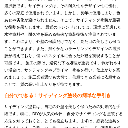
選択肢です。サイディングは、その耐久性やデザイン性に優れ、
多くの家庭で使用されています。しかし、長年の使用により、色
あせや劣化が避けられません。そこで、サイディング塗装が重要
な役割を果たします。 最近のトレンドとしては、環境に配慮した
水性塗料や、耐久性を高める特殊な塗装技術が注目されていま
す。これにより、外壁の保護だけでなく、見た目の美しさも保つ
ことができます。また、鮮やかなカラーリングやデザインの選択
肢が増えており、個々のスタイルに合った外観を実現することが
可能です。 施工の際は、適切な下地処理が重要です。剥がれやす
い場合は、サンディングやプライマー塗布を行い、仕上がりを高
めましょう。施工業者選びも大切で、信頼できる業者に依頼する
ことで、質の高い仕上がりを期待できます。
自分でできる！サイディング塗装の簡単な手引き
サイディング塗装は、自宅の外壁を美しく保つための効果的な手
段です。特に、DIYが人気の今日、自分でサイディングを塗装する
方法を知っておくと、とても役立ちます。まずは、必要な道具を
揃えましょう。刷毛、ローラー、マスキングテープ、保護具は必