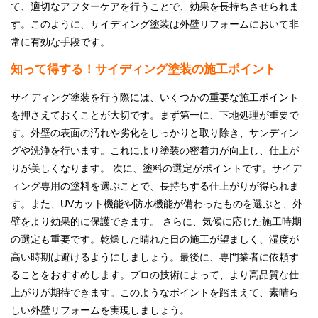
て、適切なアフターケアを行うことで、効果を長持ちさせられま
す。このように、サイディング塗装は外壁リフォームにおいて非
常に有効な手段です。
知って得する！サイディング塗装の施工ポイント
サイディング塗装を行う際には、いくつかの重要な施工ポイント
を押さえておくことが大切です。まず第一に、下地処理が重要で
す。外壁の表面の汚れや劣化をしっかりと取り除き、サンディン
グや洗浄を行います。これにより塗装の密着力が向上し、仕上が
りが美しくなります。 次に、塗料の選定がポイントです。サイデ
ィング専用の塗料を選ぶことで、長持ちする仕上がりが得られま
す。また、UVカット機能や防水機能が備わったものを選ぶと、外
壁をより効果的に保護できます。 さらに、気候に応じた施工時期
の選定も重要です。乾燥した晴れた日の施工が望ましく、湿度が
高い時期は避けるようにしましょう。最後に、専門業者に依頼す
ることをおすすめします。プロの技術によって、より高品質な仕
上がりが期待できます。このようなポイントを踏まえて、素晴ら
しい外壁リフォームを実現しましょう。