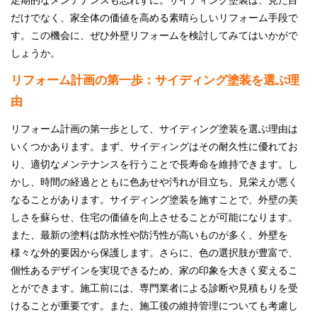
だけでなく、家全体の価値を高める素晴らしいリフォーム手段で
す。この機会に、ぜひ外壁リフォームを検討してみてはいかがで
しょうか。
リフォーム計画の第一歩：サイディング塗装を選ぶ理
由
リフォーム計画の第一歩として、サイディング塗装を選ぶ理由は
いくつかあります。まず、サイディングはその耐久性に優れてお
り、適切なメンテナンスを行うことで長寿命を維持できます。し
かし、時間の経過とともに色あせや汚れが目立ち、見栄えが悪く
なることがあります。サイディング塗装を施すことで、外壁の美
しさを蘇らせ、住宅の価値を向上させることが可能になります。
また、最新の塗料は防水性や防汚性が高いものが多く、外壁を
様々な外的要因から保護します。さらに、色の選択肢が豊富で、
個性あるデザインを実現できるため、家の印象を大きく変えるこ
とができます。施工前には、専門業者による診断や見積もりを受
けることが重要です。また、施工後の維持管理についても考慮し