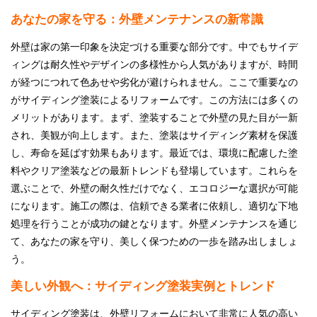
あなたの家を守る：外壁メンテナンスの新常識
外壁は家の第一印象を決定づける重要な部分です。中でもサイデ
ィングは耐久性やデザインの多様性から人気がありますが、時間
が経つにつれて色あせや劣化が避けられません。ここで重要なの
がサイディング塗装によるリフォームです。この方法には多くの
メリットがあります。まず、塗装することで外壁の見た目が一新
され、美観が向上します。また、塗装はサイディング素材を保護
し、寿命を延ばす効果もあります。最近では、環境に配慮した塗
料やクリア塗装などの最新トレンドも登場しています。これらを
選ぶことで、外壁の耐久性だけでなく、エコロジーな選択が可能
になります。施工の際は、信頼できる業者に依頼し、適切な下地
処理を行うことが成功の鍵となります。外壁メンテナンスを通じ
て、あなたの家を守り、美しく保つための一歩を踏み出しましょ
う。
美しい外観へ：サイディング塗装実例とトレンド
サイディング塗装は、外壁リフォームにおいて非常に人気の高い